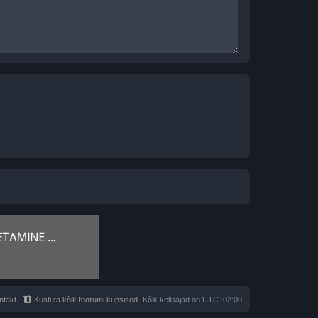
ntakt
Kustuta kõik foorumi küpsised
Kõik kellaajad on
UTC+02:00