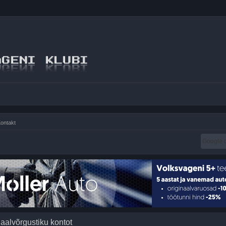
ontakt
iaalvõrgustiku kontot