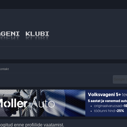
ontakt
logitud enne profiilide vaatamist.