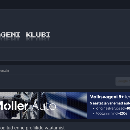
ontakt
logitud enne profiilide vaatamist.