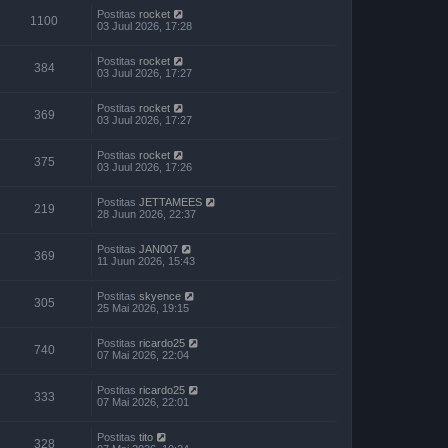
Postitas
rocket
1100
03 Juul 2026, 17:28
Postitas
rocket
384
03 Juul 2026, 17:27
Postitas
rocket
369
03 Juul 2026, 17:27
Postitas
rocket
375
03 Juul 2026, 17:26
Postitas
JETTAMEES
219
28 Juun 2026, 22:37
Postitas
JAN007
369
11 Juun 2026, 15:43
Postitas
skyence
305
25 Mai 2026, 19:15
Postitas
ricardo25
740
07 Mai 2026, 22:04
Postitas
ricardo25
333
07 Mai 2026, 22:01
Postitas
tito
328