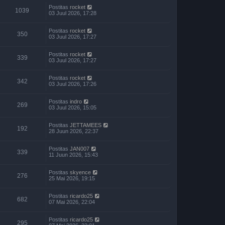
Postitas
rocket
1039
03 Juul 2026, 17:28
Postitas
rocket
350
03 Juul 2026, 17:27
Postitas
rocket
339
03 Juul 2026, 17:27
Postitas
rocket
342
03 Juul 2026, 17:26
Postitas
indro
269
03 Juul 2026, 15:05
Postitas
JETTAMEES
192
28 Juun 2026, 22:37
Postitas
JAN007
339
11 Juun 2026, 15:43
Postitas
skyence
276
25 Mai 2026, 19:15
Postitas
ricardo25
682
07 Mai 2026, 22:04
Postitas
ricardo25
295