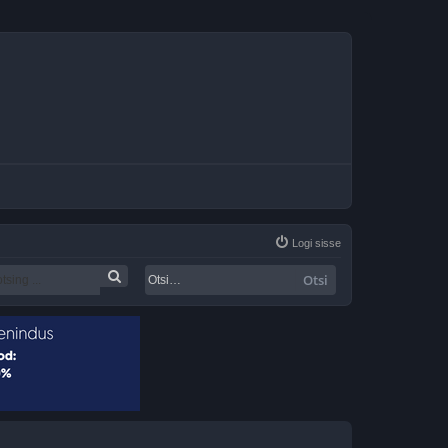
Logi sisse
Otsi